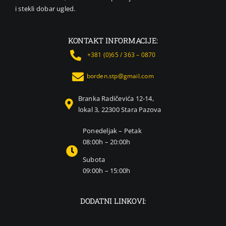
i stekli dobar ugled.
KONTAKT INFORMACIJE:
+381 (0)65 / 363 – 0870
borden.stp@gmail.com
Branka Radičevića 12-14,
lokal 3, 22300 Stara Pazova
Ponedeljak – Petak
08:00h – 20:00h
Subota
09:00h – 15:00h
DODATNI LINKOVI: