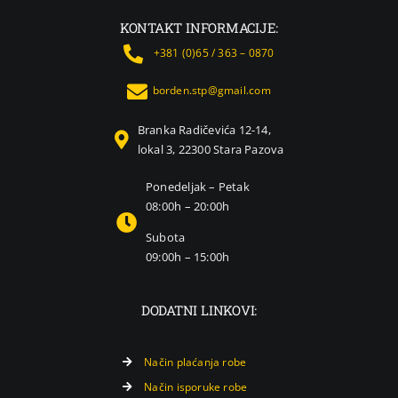
KONTAKT INFORMACIJE:
+381 (0)65 / 363 – 0870
borden.stp@gmail.com
Branka Radičevića 12-14,
lokal 3, 22300 Stara Pazova
Ponedeljak – Petak
08:00h – 20:00h
Subota
09:00h – 15:00h
DODATNI LINKOVI:
Način plaćanja robe
Način isporuke robe