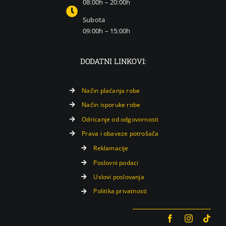
08:00h – 20:00h
Subota
09:00h – 15:00h
DODATNI LINKOVI:
Način plaćanja robe
Način isporuke robe
Odricanje od odgovornosti
Prava i obaveze potrošača
Reklamacije
Poslovni podaci
Uslovi poslovanja
Politika privatnosti