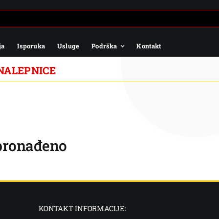
ja
Isporuka
Usluge
Podrška
Kontakt
NALEPNICE
 pronađeno
KONTAKT INFORMACIJE: