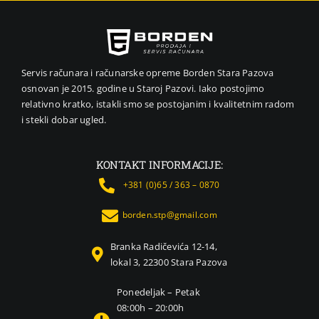
Servis računara i računarske opreme Borden Stara Pazova
osnovan je 2015. godine u Staroj Pazovi. Iako postojimo
relativno kratko, istakli smo se postojanim i kvalitetnim radom
i stekli dobar ugled.
KONTAKT INFORMACIJE:
+381 (0)65 / 363 – 0870
borden.stp@gmail.com
Branka Radičevića 12-14,
lokal 3, 22300 Stara Pazova
Ponedeljak – Petak
08:00h – 20:00h