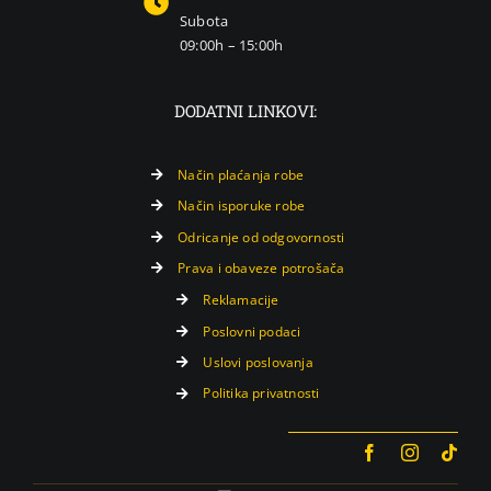
Subota
09:00h – 15:00h
DODATNI LINKOVI:
Način plaćanja robe
Način isporuke robe
Odricanje od odgovornosti
Prava i obaveze potrošača
Reklamacije
Poslovni podaci
Uslovi poslovanja
Politika privatnosti