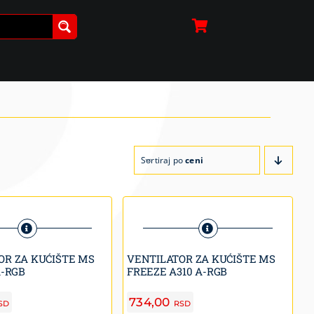
Sortiraj po
ceni
OR ZA KUĆIŠTE MS
VENTILATOR ZA KUĆIŠTE MS
A-RGB
FREEZE A310 A-RGB
734,00
SD
RSD