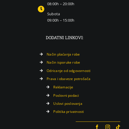
08:00h – 20:00h
Subota
09:00h – 15:00h
DODATNI LINKOVI:
Način plaćanja robe
Način isporuke robe
Odricanje od odgovornosti
Prava i obaveze potrošača
Reklamacije
Poslovni podaci
Uslovi poslovanja
Politika privatnosti