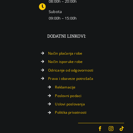
08:00h – 20:00h
Subota
09:00h – 15:00h
DODATNI LINKOVI:
Način plaćanja robe
Način isporuke robe
Odricanje od odgovornosti
Prava i obaveze potrošača
Reklamacije
Poslovni podaci
Uslovi poslovanja
Politika privatnosti