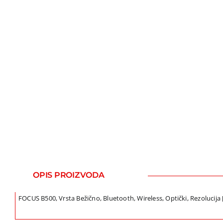
OPIS PROIZVODA
FOCUS B500, Vrsta Bežično, Bluetooth, Wireless, Optički, Rezolucija [d