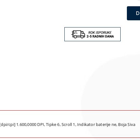
D
pi/cpi] 1.600,0000 DPI, Tipke 6, Scroll 1, Indikator baterije ne, Boja Siva