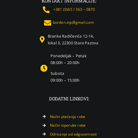
KONTAKT INFORMACIJE:
+381 (0)65 / 363 – 0870
borden.stp@gmail.com
Branka Radičevića 12-14,
lokal 3, 22300 Stara Pazova
Ponedeljak – Petak
08:00h – 20:00h
Subota
09:00h – 15:00h
DODATNI LINKOVI:
Način plaćanja robe
Način isporuke robe
Odricanje od odgovornosti