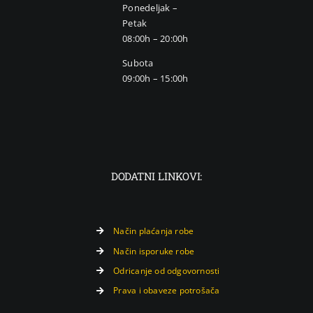
Ponedeljak –
Petak
08:00h – 20:00h
Subota
09:00h – 15:00h
DODATNI LINKOVI:
Način plaćanja robe
Način isporuke robe
Odricanje od odgovornosti
Prava i obaveze potrošača