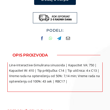
UPS
BX750MI,
750VA/410W,
4xC13,
AVR
PODELI:
količina
OPIS PROIZVODA
Line-Interactive-Simulirana sinusoida | Kapacitet VA: 750 |
Kapacitet W: 410 | Tip priključka: C14 | Tip utičnica: 4 x C13 |
Vreme rada na opterećenju od 50%: 7,14 min; Vreme rada na
opterećenju od 100%: 43 sek | RBC17 |