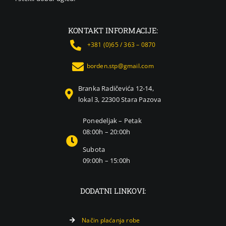
KONTAKT INFORMACIJE:
+381 (0)65 / 363 – 0870
borden.stp@gmail.com
Branka Radičevića 12-14,
lokal 3, 22300 Stara Pazova
Ponedeljak – Petak
08:00h – 20:00h
Subota
09:00h – 15:00h
DODATNI LINKOVI:
Način plaćanja robe