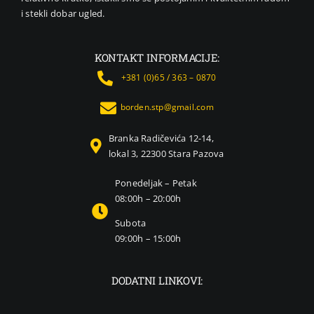
i stekli dobar ugled.
KONTAKT INFORMACIJE:
+381 (0)65 / 363 – 0870
borden.stp@gmail.com
Branka Radičevića 12-14,
lokal 3, 22300 Stara Pazova
Ponedeljak – Petak
08:00h – 20:00h
Subota
09:00h – 15:00h
DODATNI LINKOVI: