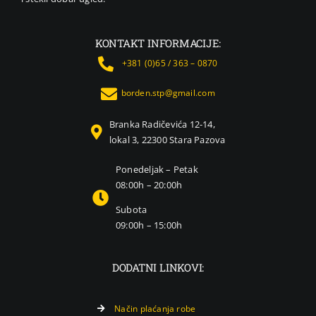
KONTAKT INFORMACIJE:
+381 (0)65 / 363 – 0870
borden.stp@gmail.com
Branka Radičevića 12-14,
lokal 3, 22300 Stara Pazova
Ponedeljak – Petak
08:00h – 20:00h
Subota
09:00h – 15:00h
DODATNI LINKOVI:
Način plaćanja robe