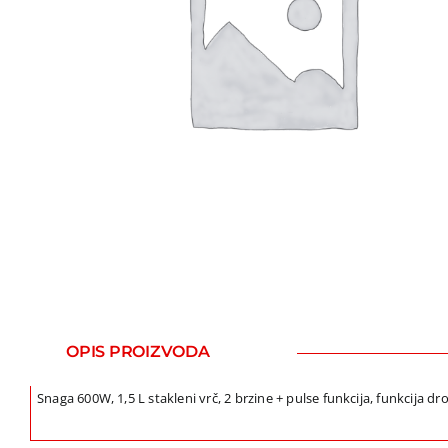
OPIS PROIZVODA
Snaga 600W, 1,5 L stakleni vrč, 2 brzine + pulse funkcija, funkcija dro