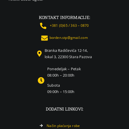
KONTAKT INFORMACIJE:
+381 (0)65 / 363 – 0870
borden.stp@gmail.com
Branka Radičevića 12-14,
lokal 3, 22300 Stara Pazova
Ponedeljak – Petak
08:00h – 20:00h
Subota
09:00h – 15:00h
DODATNI LINKOVI:
Način plaćanja robe