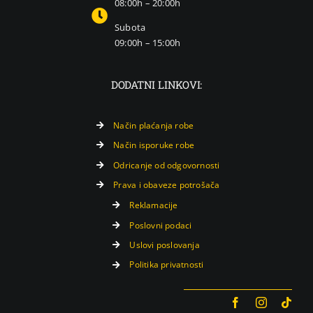
08:00h – 20:00h
Subota
09:00h – 15:00h
DODATNI LINKOVI:
Način plaćanja robe
Način isporuke robe
Odricanje od odgovornosti
Prava i obaveze potrošača
Reklamacije
Poslovni podaci
Uslovi poslovanja
Politika privatnosti