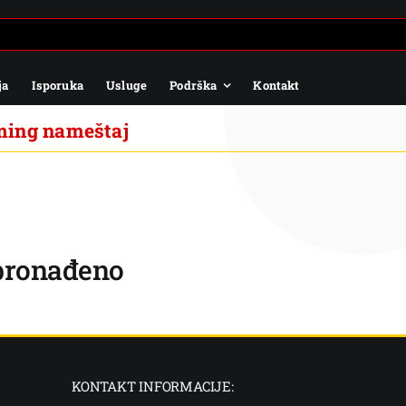
ja
Isporuka
Usluge
Podrška
Kontakt
ming nameštaj
 pronađeno
KONTAKT INFORMACIJE: