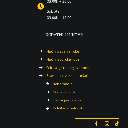
08:00h – 20:00h
Subota
09:00h – 15:00h
DODATNI LINKOVI:
Način plaćanja robe
Način isporuke robe
Odricanje od odgovornosti
Prava i obaveze potrošača
Reklamacije
Poslovni podaci
Uslovi poslovanja
Politika privatnosti