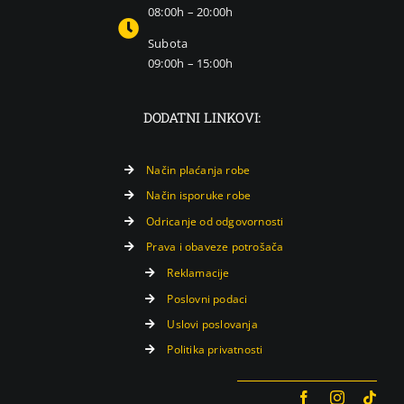
08:00h – 20:00h
Subota
09:00h – 15:00h
DODATNI LINKOVI:
Način plaćanja robe
Način isporuke robe
Odricanje od odgovornosti
Prava i obaveze potrošača
Reklamacije
Poslovni podaci
Uslovi poslovanja
Politika privatnosti