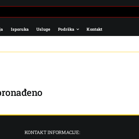
ja
Isporuka
Usluge
Podrška
Kontakt
 pronađeno
KONTAKT INFORMACIJE: