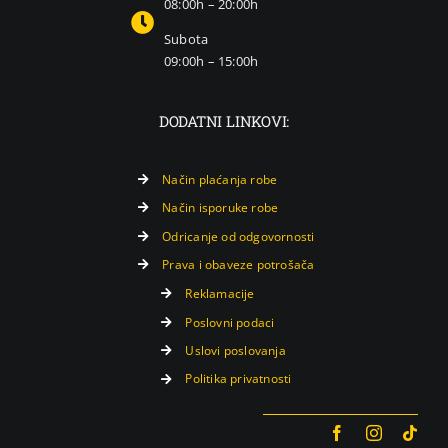
08:00h – 20:00h
Subota
09:00h – 15:00h
DODATNI LINKOVI:
Način plaćanja robe
Način isporuke robe
Odricanje od odgovornosti
Prava i obaveze potrošača
Reklamacije
Poslovni podaci
Uslovi poslovanja
Politika privatnosti